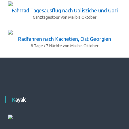
Fahrrad Tagesausflug nach Uplisziche und Gori
Ganztagestour Von Mai bis Oktober
Radfahren nach Kachetien, Ost Georgien
8 Tage / 7 Nächte von Mai bis Oktober
Kayak