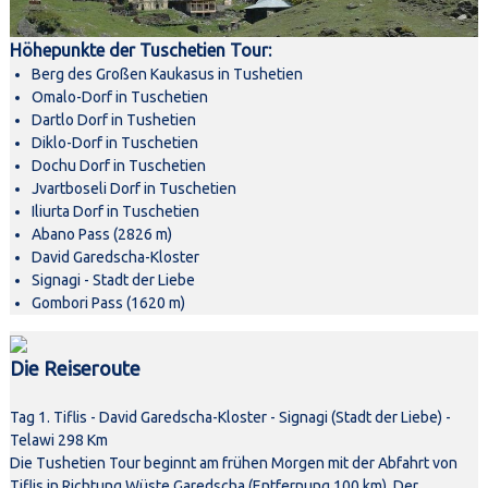
Höhepunkte der Tuschetien Tour:
Berg des Großen Kaukasus in Tushetien
Omalo-Dorf in Tuschetien
Dartlo Dorf in Tushetien
Diklo-Dorf in Tuschetien
Dochu Dorf in Tuschetien
Jvartboseli Dorf in Tuschetien
Iliurta Dorf in Tuschetien
Abano Pass (2826 m)
David Garedscha-Kloster
Signagi - Stadt der Liebe
Gombori Pass (1620 m)
Die Reiseroute
Tag 1. Tiflis - David Garedscha-Kloster - Signagi (Stadt der Liebe) -
Telawi 298 Km
Die Tushetien Tour beginnt am frühen Morgen mit der Abfahrt von
Tiflis in Richtung Wüste Garedscha (Entfernung 100 km). Der