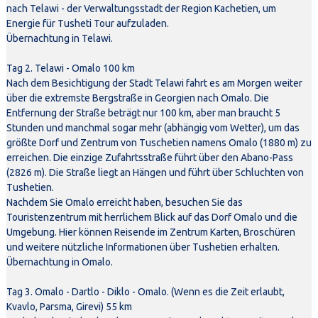
nach Telawi - der Verwaltungsstadt der Region Kachetien, um
Energie für Tusheti Tour aufzuladen.
Übernachtung in Telawi.
Tag 2. Telawi - Omalo 100 km
Nach dem Besichtigung der Stadt Telawi fahrt es am Morgen weiter
über die extremste Bergstraße in Georgien nach Omalo. Die
Entfernung der Straße beträgt nur 100 km, aber man braucht 5
Stunden und manchmal sogar mehr (abhängig vom Wetter), um das
größte Dorf und Zentrum von Tuschetien namens Omalo (1880 m) zu
erreichen. Die einzige Zufahrtsstraße führt über den Abano-Pass
(2826 m). Die Straße liegt an Hängen und führt über Schluchten von
Tushetien.
Nachdem Sie Omalo erreicht haben, besuchen Sie das
Touristenzentrum mit herrlichem Blick auf das Dorf Omalo und die
Umgebung. Hier können Reisende im Zentrum Karten, Broschüren
und weitere nützliche Informationen über Tushetien erhalten.
Übernachtung in Omalo.
Tag 3. Omalo - Dartlo - Diklo - Omalo. (Wenn es die Zeit erlaubt,
Kvavlo, Parsma, Girevi) 55 km