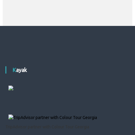
Kayak
TripAdvisor partner with Colour Tour Georgia