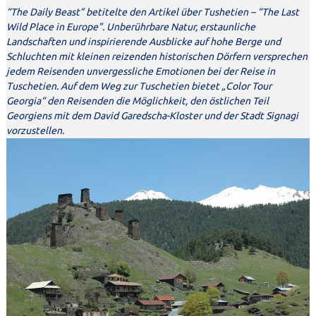
“The Daily Beast” betitelte den Artikel über Tushetien – “The Last
Wild Place in Europe”. Unberührbare Natur, erstaunliche
Landschaften und inspirierende Ausblicke auf hohe Berge und
Schluchten mit kleinen reizenden historischen Dörfern versprechen
jedem Reisenden unvergessliche Emotionen bei der Reise in
Tuschetien. Auf dem Weg zur Tuschetien bietet „Color Tour
Georgia“ den Reisenden die Möglichkeit, den östlichen Teil
Georgiens mit dem David Garedscha-Kloster und der Stadt Signagi
vorzustellen.